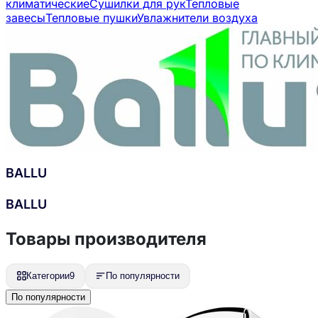
климатические
Сушилки для рук
Тепловые
завесы
Тепловые пушки
Увлажнители воздуха
BALLU
BALLU
Товары производителя
Категории
9
По популярности
По популярности