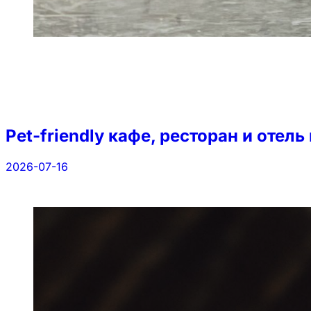
Pet-friendly кафе, ресторан и отель
2026-07-16