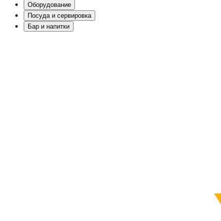
Оборудование
Посуда и сервировка
Бар и напитки