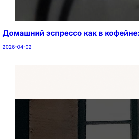
Домашний эспрессо как в кофейне
2026-04-02