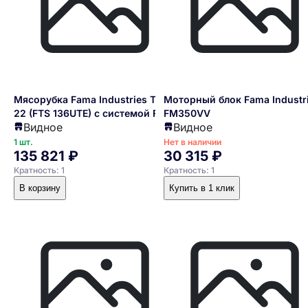
Мясорубка Fama Industries TS
Моторный блок Fama Industr
22 (FTS 136UTE) с системой Full-
FM350VV
Видное
Видное
unger, с группой измельчения из
нержавеющей стали, c
1 шт.
Нет в наличии
135 821 ₽
30 315 ₽
реверсом, 380/3/50
Кратность: 1
Кратность: 1
В корзину
Купить в 1 клик