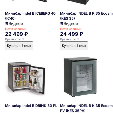
Минибар indel В ICEBERG 40
Минибар INDEL B K 35 Ecosm
(IC40)
(KES 35)
Видное
Видное
Нет в наличии
Нет в наличии
22 499 ₽
24 499 ₽
Кратность: 1
Кратность: 1
Купить в 1 клик
Купить в 1 клик
Минибар indel В DRINK 30 PLUS
Минибар INDEL B K 35 Ecosm
PV (KES 35PV)