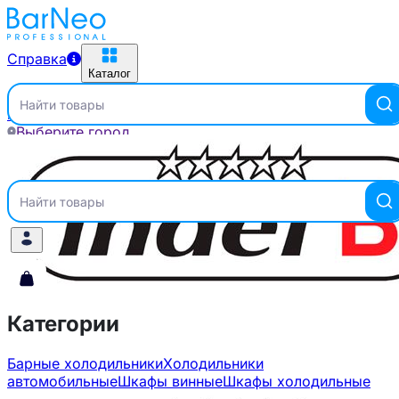
Справка
Каталог
Найти товары
Главная
Бренды
INDEL B
Выберите город
Справка
Каталог
Найти товары
Категории
Барные холодильники
Холодильники
автомобильные
Шкафы винные
Шкафы холодильные