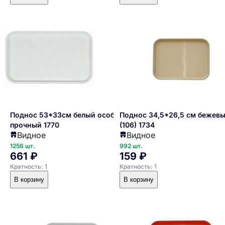
Поднос 53*33см белый особо
Поднос 34,5*26,5 см бежевый
прочный 1770
(106) 1734
Видное
Видное
1256 шт.
992 шт.
661 ₽
159 ₽
Кратность: 1
Кратность: 1
В корзину
В корзину