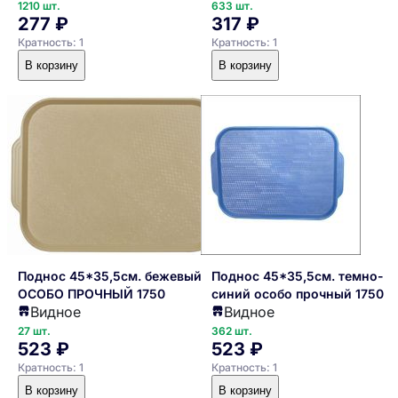
1210 шт.
633 шт.
277 ₽
317 ₽
Кратность: 1
Кратность: 1
В корзину
В корзину
Поднос 45*35,5см. бежевый
Поднос 45*35,5см. темно-
ОСОБО ПРОЧНЫЙ 1750
синий особо прочный 1750
Видное
Видное
27 шт.
362 шт.
523 ₽
523 ₽
Кратность: 1
Кратность: 1
В корзину
В корзину