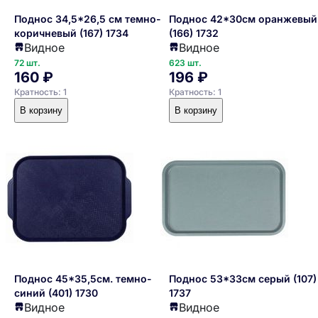
Поднос 34,5*26,5 см темно-
Поднос 42*30см оранжевый
коричневый (167) 1734
(166) 1732
Видное
Видное
72 шт.
623 шт.
160 ₽
196 ₽
Кратность: 1
Кратность: 1
В корзину
В корзину
Поднос 45*35,5см. темно-
Поднос 53*33см серый (107)
синий (401) 1730
1737
Видное
Видное