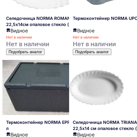
Селедочница NORMA ROMANTIC
Термоконтейнер NORMA UPC
22,5х14см опаловое стекло (
Видное
Видное
стеклокерамика )
Нет в наличии
Нет в наличии
Нет в наличии
Нет в наличии
Подобрать аналог
Подобрать аналог
Термоконтейнер NORMA EPP 46
Селедочница NORMA TRIANA
л
22,5х14 см опаловое стекло (
Видное
Видное
стеклокерамика )