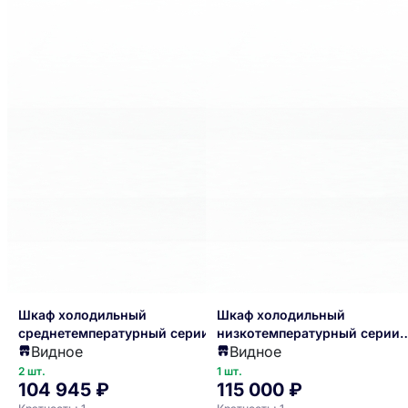
Шкаф холодильный
Шкаф холодильный
среднетемпературный серии
низкотемпературный серии
Видное
Видное
ШСУП1ТУ-0,7 М (В, -6…+6)
ШНУП1ТУ-0,5М (B/Prm, -18
"Премьер")
2 шт.
1 шт.
104 945 ₽
115 000 ₽