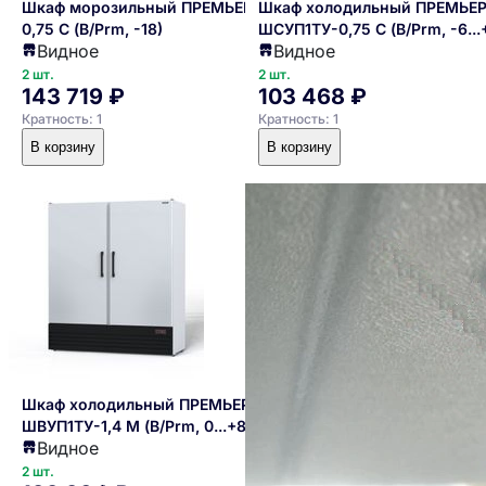
Шкаф морозильный ПРЕМЬЕР
Шкаф холодильный ПРЕМЬЕ
0,75 С (В/Prm, -18)
ШСУП1ТУ-0,75 С (В/Prm, -6...
Видное
Видное
2 шт.
2 шт.
143 719 ₽
103 468 ₽
Кратность: 1
Кратность: 1
В корзину
В корзину
Шкаф холодильный ПРЕМЬЕР
ШВУП1ТУ-1,4 M (В/Prm, 0...+8)
Видное
2 шт.