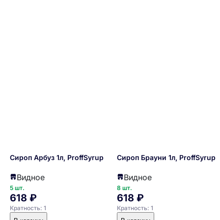
Сироп Арбуз 1л, ProffSyrup
Сироп Брауни 1л, ProffSyrup
Видное
Видное
5 шт.
8 шт.
618 ₽
618 ₽
Кратность: 1
Кратность: 1