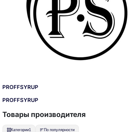
PROFFSYRUP
PROFFSYRUP
Товары производителя
Категории
1
По популярности