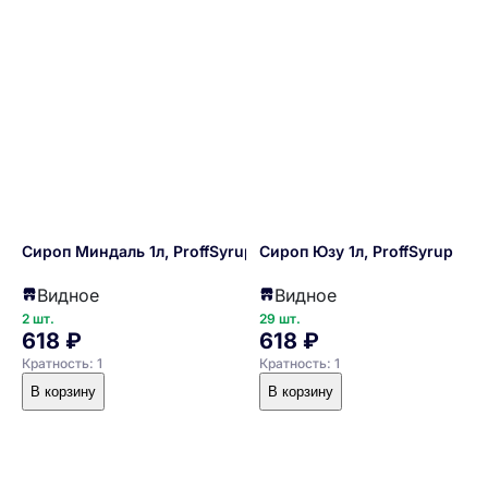
Сироп Миндаль 1л, ProffSyrup
Сироп Юзу 1л, ProffSyrup
Видное
Видное
2 шт.
29 шт.
618 ₽
618 ₽
Кратность: 1
Кратность: 1
В корзину
В корзину