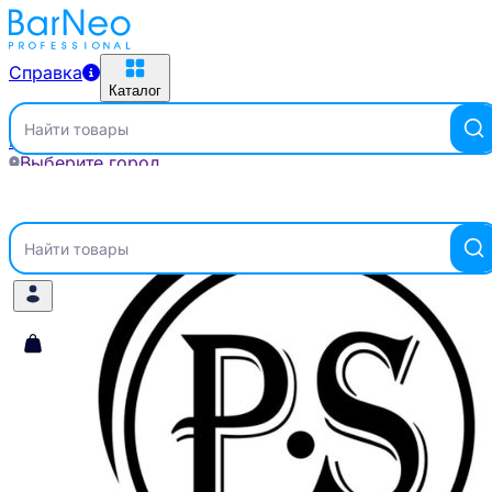
Справка
Каталог
Найти товары
Главная
Бренды
PROFFSYRUP
Выберите город
Справка
Каталог
Найти товары