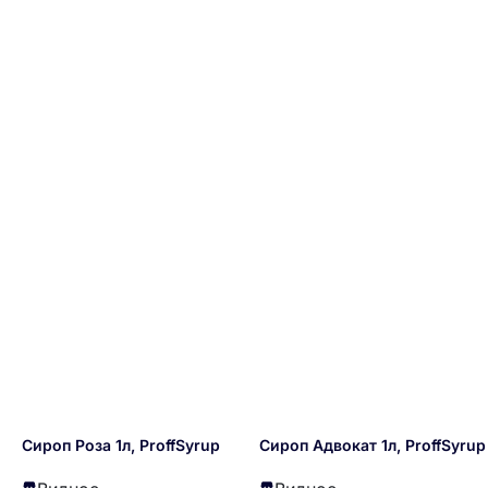
Сироп Роза 1л, ProffSyrup
Сироп Адвокат 1л, ProffSyrup