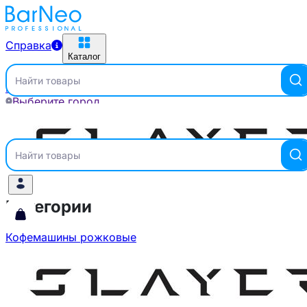
Справка
Каталог
Найти товары
Главная
Бренды
SLAYER
Выберите город
Справка
Каталог
Найти товары
Категории
Кофемашины рожковые