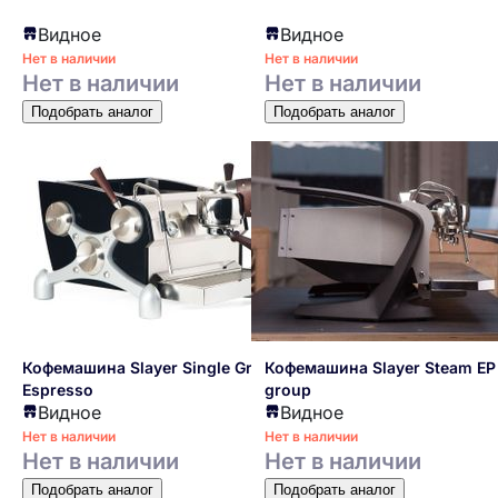
Видное
Видное
Нет в наличии
Нет в наличии
Нет в наличии
Нет в наличии
Подобрать аналог
Подобрать аналог
Кофемашина Slayer Single Group
Кофемашина Slayer Steam EP
Espresso
group
Видное
Видное
Нет в наличии
Нет в наличии
Нет в наличии
Нет в наличии
Подобрать аналог
Подобрать аналог