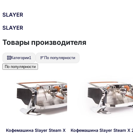
SLAYER
SLAYER
Товары производителя
Категории
1
По популярности
По популярности
Кофемашина Slayer Steam X 3 Gr
Кофемашина Slayer Steam X 