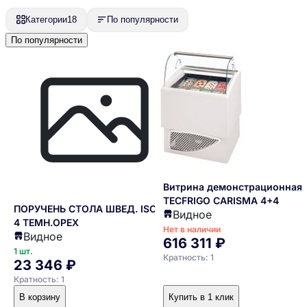
Категории
18
По популярности
По популярности
Витрина демонстрационная
TECFRIGO CARISMA 4+4
ПОРУЧЕНЬ СТОЛА ШВЕД. ISOLA
Видное
4 ТЕМН.ОРЕХ
Нет в наличии
Видное
616 311 ₽
1 шт.
Кратность: 1
23 346 ₽
Кратность: 1
В корзину
Купить в 1 клик