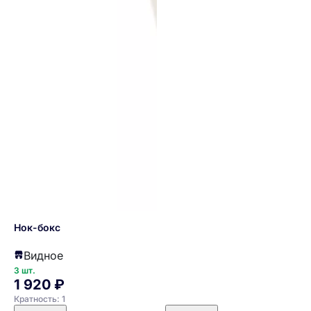
Нок-бокс
Видное
3 шт.
1 920 ₽
Кратность: 1