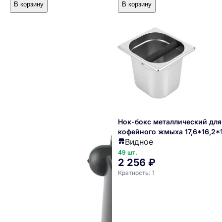
В корзину
В корзину
Нок-бокс металлический для
кофейного жмыха 17,6*16,2*
Видное
см. MGsteel
49 шт.
2 256 ₽
Кратность: 1