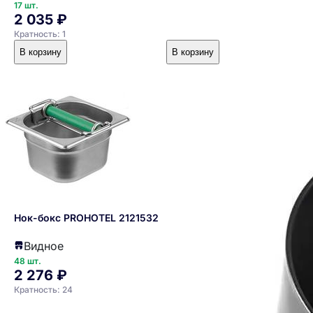
17 шт.
2 035 ₽
Кратность: 1
В корзину
В корзину
Нок-бокс PROHOTEL 2121532
Видное
48 шт.
2 276 ₽
Кратность: 24