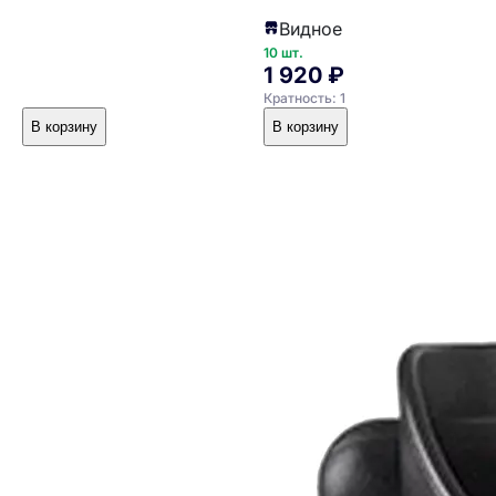
Видное
10 шт.
1 920 ₽
Кратность: 1
В корзину
В корзину