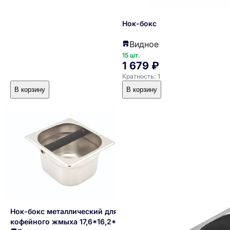
Нок-бокс
Видное
15 шт.
1 679 ₽
Кратность: 1
В корзину
В корзину
Нок-бокс металлический для
кофейного жмыха 17,6*16,2*10