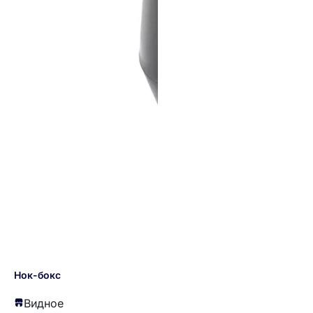
Нок-бокс
Видное