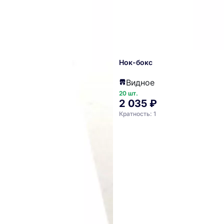
Нок-бокс
Видное
20 шт.
2 035 ₽
Кратность: 1