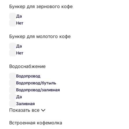
Бункер для зернового кофе
Да
Нет
Бункер для молотого кофе
Да
Нет
Водоснабжение
Водопровод
Водопровод/бутыль
Водопровод/заливная
Да
Заливная
Показать все
Встроенная кофемолка