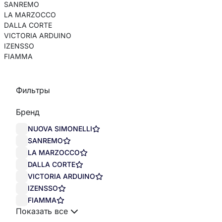
SANREMO
LA MARZOCCO
DALLA CORTE
VICTORIA ARDUINO
IZENSSO
FIAMMA
Фильтры
Бренд
NUOVA SIMONELLI
SANREMO
LA MARZOCCO
DALLA CORTE
VICTORIA ARDUINO
IZENSSO
FIAMMA
Показать все