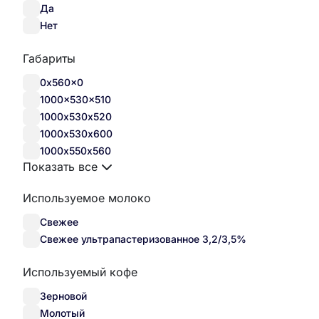
Да
Нет
Габариты
0x560x0
1000x530x510
1000х530х520
1000х530х600
1000х550х560
Показать все
Используемое молоко
Свежее
Свежее ультрапастеризованное 3,2/3,5%
Используемый кофе
Зерновой
Молотый