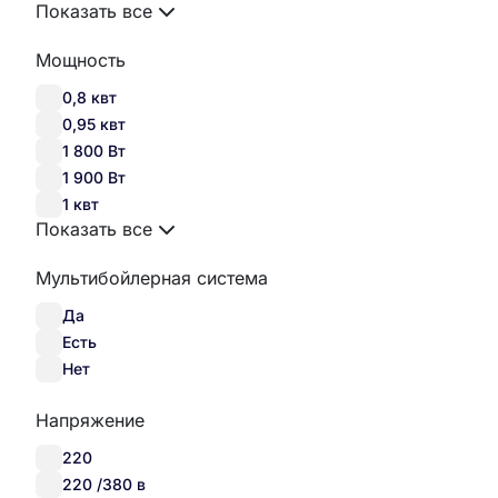
Показать все
Мощность
0,8 квт
0,95 квт
1 800 Вт
1 900 Вт
1 квт
Показать все
Мультибойлерная система
Да
Есть
Нет
Напряжение
220
220 /380 в