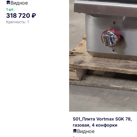
Видное
1 шт.
318 720 ₽
Кратность: 1
S01_Плита Vortmax SGK 78,
газовая, 4 конфорки
Видное