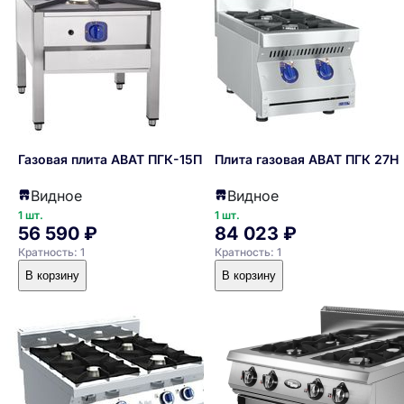
Газовая плита ABAT ПГК-15П
Плита газовая ABAT ПГК 27Н
Видное
Видное
1 шт.
1 шт.
56 590 ₽
84 023 ₽
Кратность: 1
Кратность: 1
В корзину
В корзину