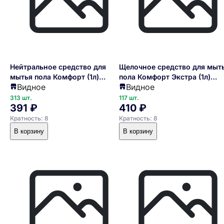
Нейтральное средство для
Щелочное средство для мыт
мытья пола Комфорт (1л)
пола Комфорт Экстра (1л)
Видное
Видное
Professional
Professional
313 шт.
117 шт.
391 ₽
410 ₽
Кратность: 8
Кратность: 8
В корзину
В корзину