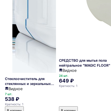
СРЕДСТВО для мытья пола
нейтральное "MAGIC FLOOR" 
Видное
(03020-5)
24 шт.
Стеклоочиститель для
649 ₽
стеклянных и зеркальных
Кратность: 1
Видное
поверхностей 5 л. нейтральный
ph 7 Crystal /1/3/
7 шт.
538 ₽
Кратность: 1
В корзину
В корзину