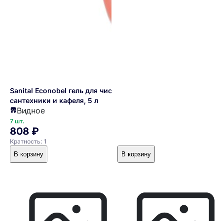
Sanital Econobel гель для чистки
сантехники и кафеля, 5 л
Видное
7 шт.
808 ₽
Кратность: 1
В корзину
В корзину