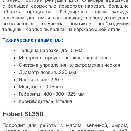
стальной острый режущий диск слайсера вращаясь
с большой скоростью позволяет нарезать большие
объёмы продуктов. Регулировка щели между
режущим диском и направляющей площадкой даёт
возможность получения ломтиков необходимой
толщины. Корпус выполнен из нержавеющей стали.
Технические параметры:
Толщина нарезки: до 15 мм
Материал корпуса: нержавеющая сталь
Система управления: электромеханическая
Диаметр лезвия: 220 мм
Напряжение: 220 в
Мощность: 0,15 квт
Габариты: 480×300×325 мм
производитель: Италия
Hobart SL350
Подходит для работы с мясом, ветчиной, сыром,
холодными отрубами, замороженной рыбой.