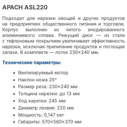
APACH ASL220
Подходит для нарезки овощей и других продуктов
на предприятиях общественного питания и торговли.
Корпус выполнен из литого анодированного
алюминиевого сплава. Режущий диск — из стали
с тефлоновым покрытием увеличивает эффективность
нарезки, исключая прилипание продуктов и поглощая
запахи. В комплекте — лоток 230×240 мм.
Технические параметры:
Вентилируемый мотор
Наклон ножа 25°
Размер реза: 230×240 мм
Толщина нарезки: до 13 мм
Ход каретки: 245 мм
Диаметр лезвия: 220 мм
Мощность: 0,147 квт
Габариты: 570×560×370 мм