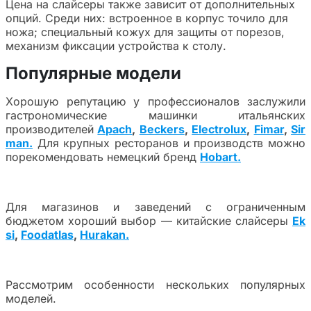
Цена на слайсеры также зависит от дополнительных
опций. Среди них: встроенное в корпус точило для
ножа; специальный кожух для защиты от порезов,
механизм фиксации устройства к столу.
Популярные модели
Хорошую репутацию у профессионалов заслужили
гастрономические машинки итальянских
производителей
Apach
,
Beckers
,
Electrolux
,
Fimar
,
Sir
man.
Для крупных ресторанов и производств можно
порекомендовать немецкий бренд
Hobart.
Для магазинов и заведений с ограниченным
бюджетом хороший выбор — китайские слайсеры
Ek
si
,
Foodatlas
,
Hurakan.
Рассмотрим особенности нескольких популярных
моделей.