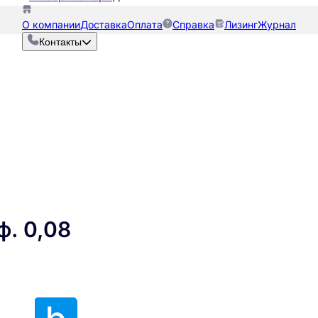
О компании
Доставка
Оплата
Справка
Лизинг
Журнал
Контакты
ф. 0,08