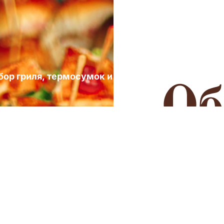
ыбор гриля, термосумок и посуды для выездных 