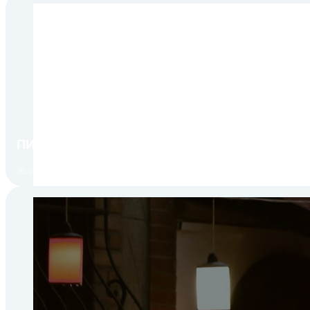
ПИР Экспо 2026: открытие регистрации 1 авгу
30.07.2026