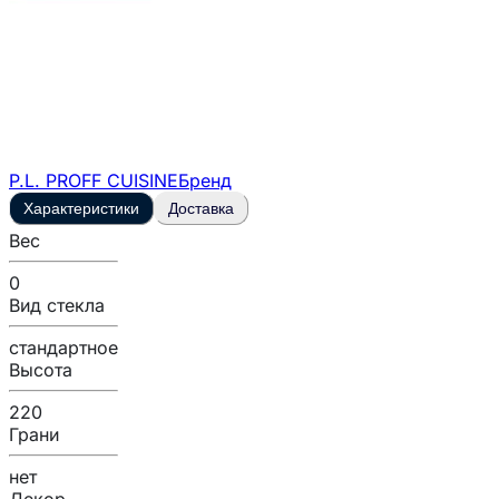
P.L. PROFF CUISINE
Бренд
Характеристики
Доставка
Вес
0
Вид стекла
стандартное
Высота
220
Грани
нет
Декор