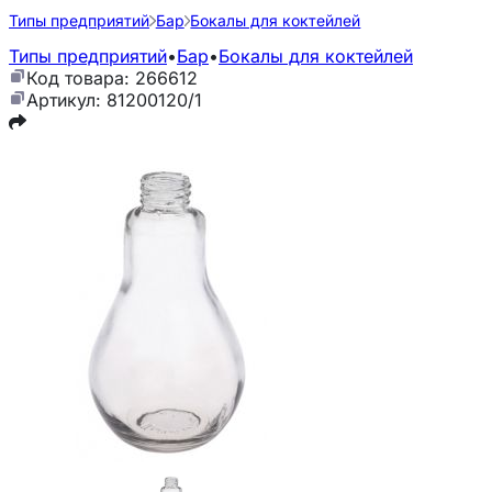
Типы предприятий
Бар
Бокалы для коктейлей
Типы предприятий
•
Бар
•
Бокалы для коктейлей
Код товара: 266612
Артикул: 81200120/1