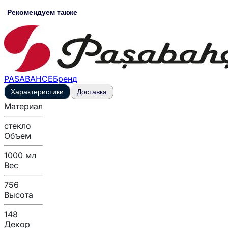
Рекомендуем также
PASABAHCE
Бренд
Характеристики
Доставка
Материал
стекло
Объем
1000 мл
Вес
756
Высота
148
Декор