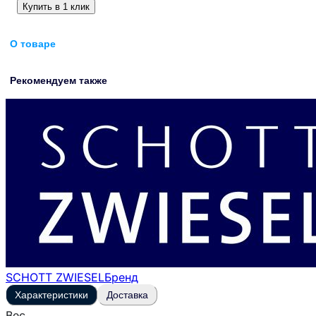
Купить в 1 клик
О товаре
Рекомендуем также
SCHOTT ZWIESEL
Бренд
Характеристики
Доставка
Вес