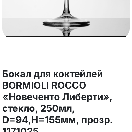
Бокал для коктейлей
BORMIOLI ROCCO
«Новеченто Либерти»,
стекло, 250мл,
D=94,H=155мм, прозр.
1171025