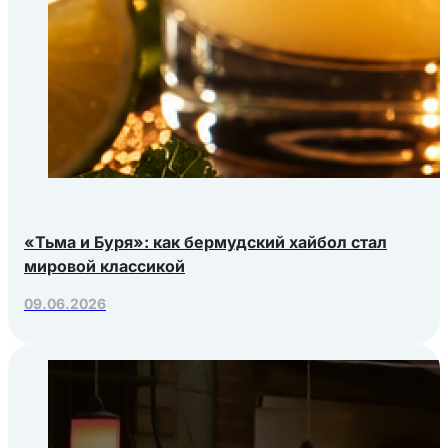
«Тьма и Буря»: как бермудский хайбол стал
мировой классикой
09.06.2026