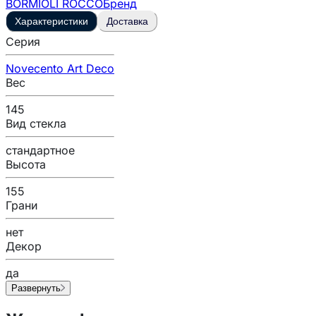
BORMIOLI ROCCO
Бренд
Характеристики
Доставка
Серия
Novecento Art Deco
Вес
145
Вид стекла
стандартное
Высота
155
Грани
нет
Декор
да
Развернуть