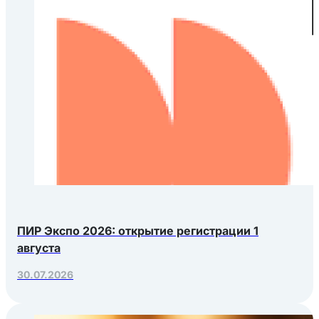
ПИР Экспо 2026: открытие регистрации 1
августа
30.07.2026