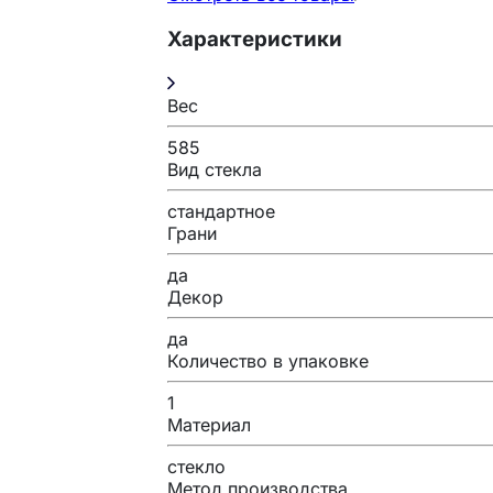
Характеристики
Вес
585
Вид стекла
стандартное
Грани
да
Декор
да
Количество в упаковке
1
Материал
стекло
Метод производства