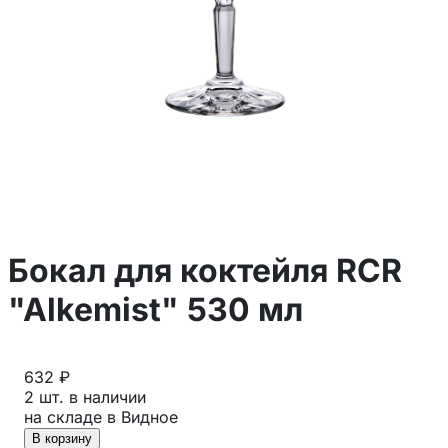
Бокал для коктейля RCR
"Alkemist" 530 мл
632 ₽
2 шт. в наличии
на складе в Видное
В корзину