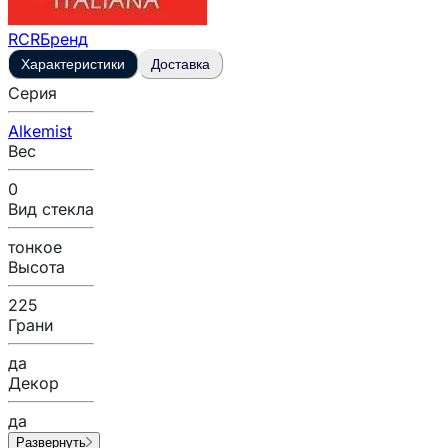
RCR
Бренд
Характеристики
Доставка
Серия
Alkemist
Вес
0
Вид стекла
тонкое
Высота
225
Грани
да
Декор
да
Развернуть