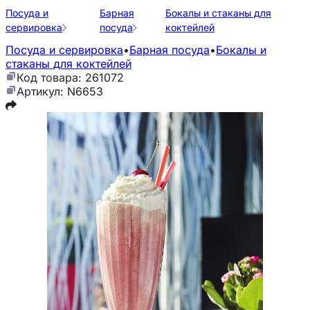
Посуда и
Барная
Бокалы и стаканы для
сервировка
посуда
коктейлей
Посуда и сервировка
•
Барная посуда
•
Бокалы и
стаканы для коктейлей
Код товара: 261072
Артикул: N6653