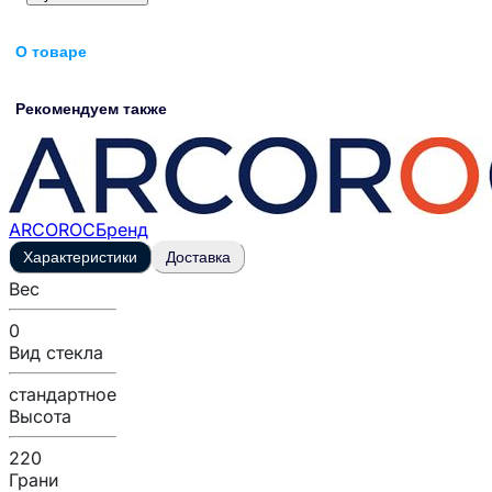
О товаре
Рекомендуем также
ARCOROC
Бренд
Характеристики
Доставка
Вес
0
Вид стекла
стандартное
Высота
220
Грани