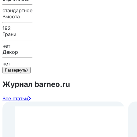
стандартное
Высота
192
Грани
нет
Декор
нет
Развернуть
Журнал barneo.ru
Все статьи