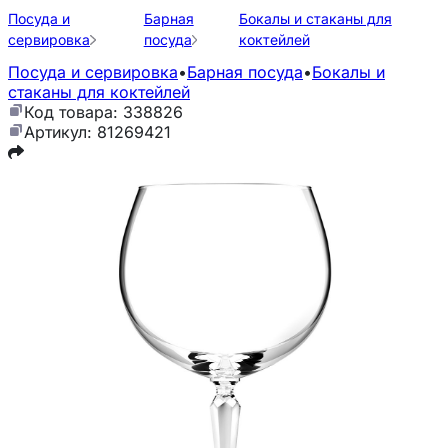
Посуда и
Барная
Бокалы и стаканы для
сервировка
посуда
коктейлей
Посуда и сервировка
•
Барная посуда
•
Бокалы и
стаканы для коктейлей
Код товара: 338826
Артикул: 81269421