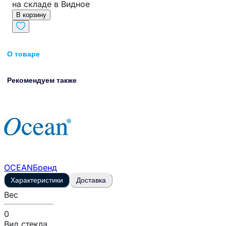
на складе в Видное
В корзину
О товаре
Рекомендуем также
OCEAN
Бренд
Характеристики
Доставка
Вес
0
Вид стекла