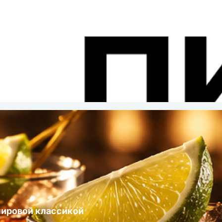
ста
мировой классикой