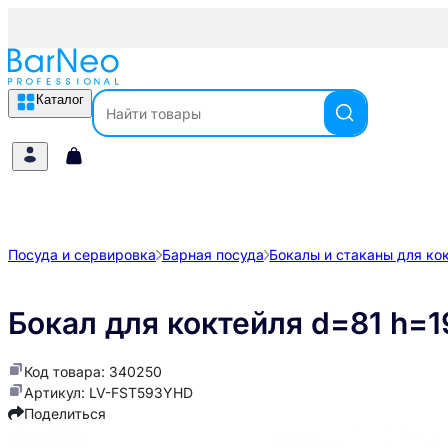
Каталог
Посуда и сервировка
Барная посуда
Бокалы и стаканы для ко
Бокал для коктейля d=81 h=1
Код товара: 340250
Артикул: LV-FST593YHD
Поделиться