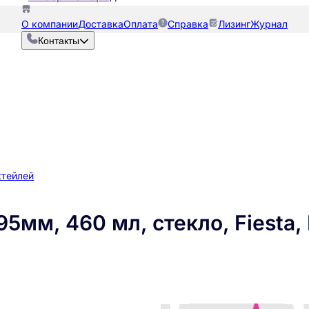
О компании
Доставка
Оплата
Справка
Лизинг
Журнал
Контакты
ктейлей
95мм, 460 мл, стекло, Fiesta,