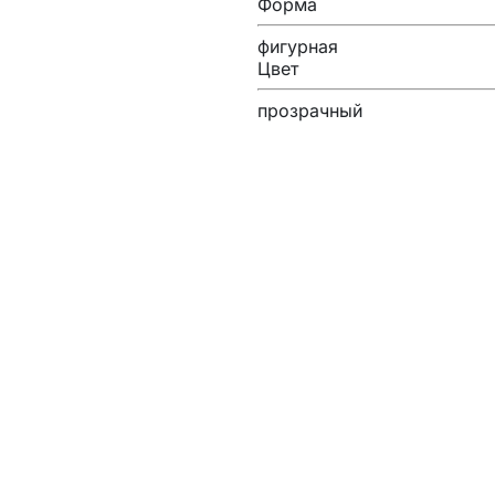
Форма
фигурная
Цвет
прозрачный