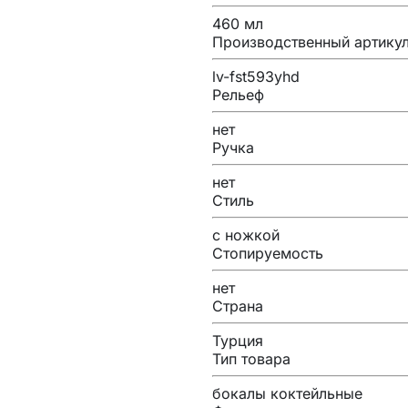
460 мл
Производственный артику
lv-fst593yhd
Рельеф
нет
Ручка
нет
Стиль
с ножкой
Стопируемость
нет
Страна
Турция
Тип товара
бокалы коктейльные