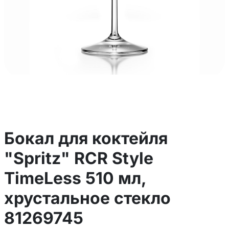
Бокал для коктейля
"Spritz" RCR Style
TimeLess 510 мл,
хрустальное стекло
81269745