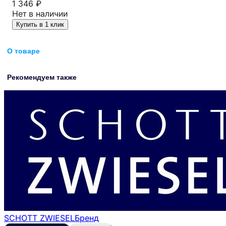
1 346 ₽
Нет в наличии
Купить в 1 клик
О товаре
Рекомендуем также
SCHOTT ZWIESEL
Бренд