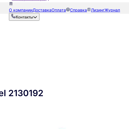
О компании
Доставка
Оплата
Справка
Лизинг
Журнал
Контакты
el 2130192