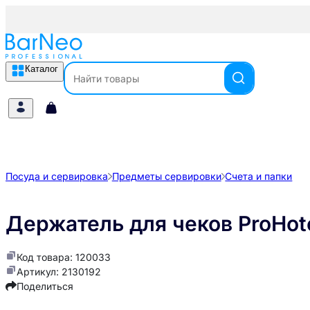
Каталог
Посуда и сервировка
Предметы сервировки
Счета и папки
Держатель для чеков ProHot
Код товара: 120033
Артикул: 2130192
Поделиться