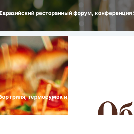
 Евразийский ресторанный форум, конференци
ыбор гриля, термосумок и посуды для выездных 