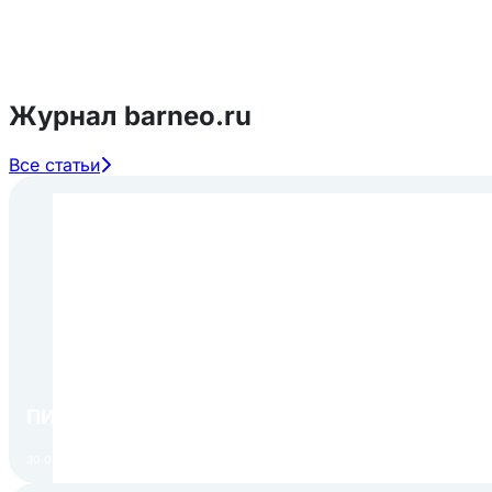
Журнал barneo.ru
Все статьи
ПИР Экспо 2026: открытие регистрации 1 авгу
30.07.2026