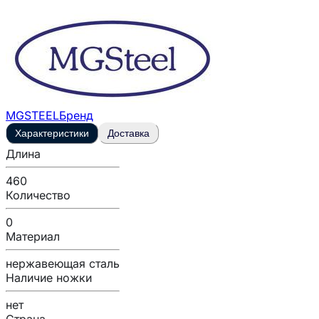
MGSTEEL
Бренд
Характеристики
Доставка
Длина
460
Количество
0
Материал
нержавеющая сталь
Наличие ножки
нет