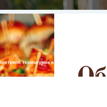
ыбор гриля, термосумок и посуды для выездных 