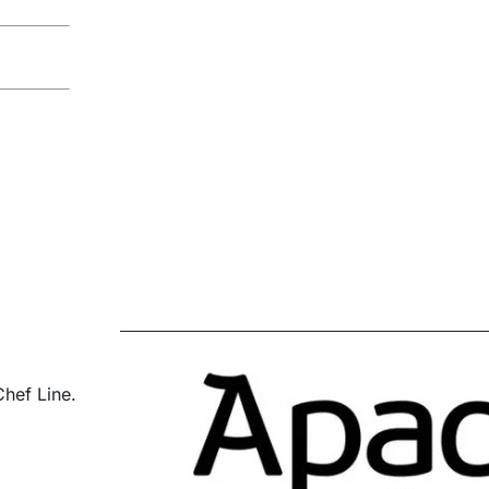
hef Line.