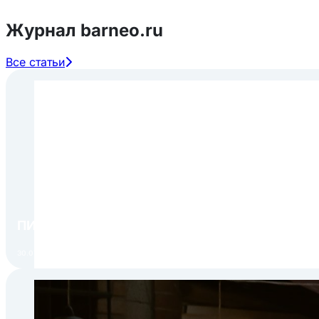
Журнал barneo.ru
Все статьи
ПИР Экспо 2026: открытие регистрации 1 авгу
30.07.2026