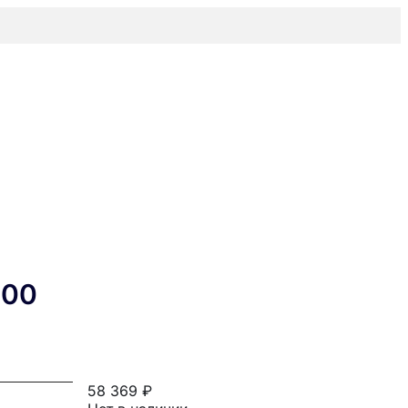
000
58 369 ₽