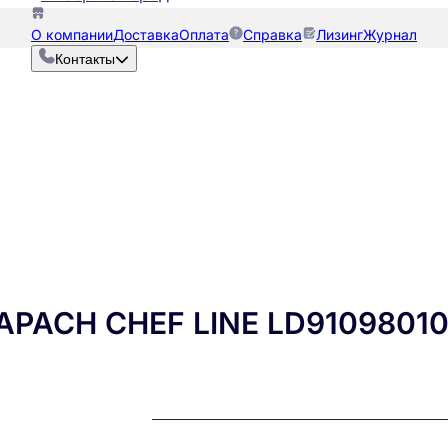
О компании
Доставка
Оплата
Справка
Лизинг
Журнал
Контакты
PACH CHEF LINE LD9109801