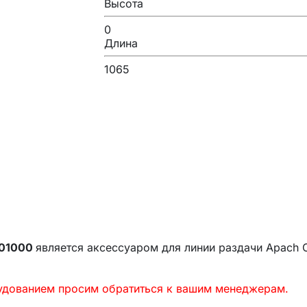
Высота
0
Длина
1065
801000
является аксессуаром для линии раздачи Apach C
рудованием просим обратиться к вашим менеджерам.