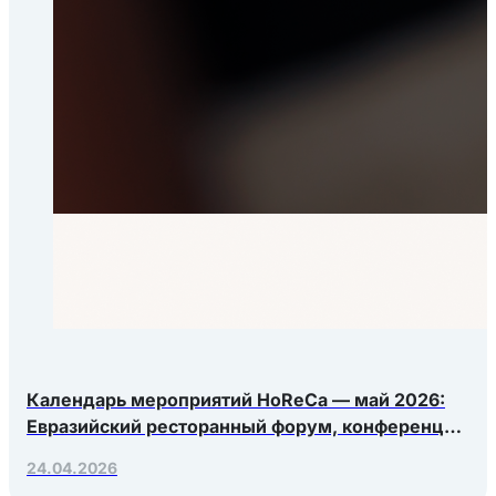
Календарь мероприятий HoReCa — май 2026:
Евразийский ресторанный форум, конференция
Яндекс.Еды, РосЭкспоКрым
24.04.2026