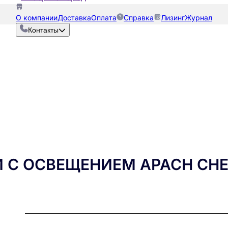
О компании
Доставка
Оплата
Справка
Лизинг
Журнал
Контакты
С ОСВЕЩЕНИЕМ APACH CHEF 