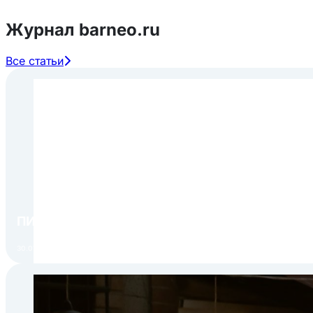
Журнал barneo.ru
Все статьи
ПИР Экспо 2026: открытие регистрации 1 авгу
30.07.2026