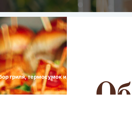
ыбор гриля, термосумок и посуды для выездных 