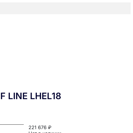
LINE LHEL18
221 676 ₽