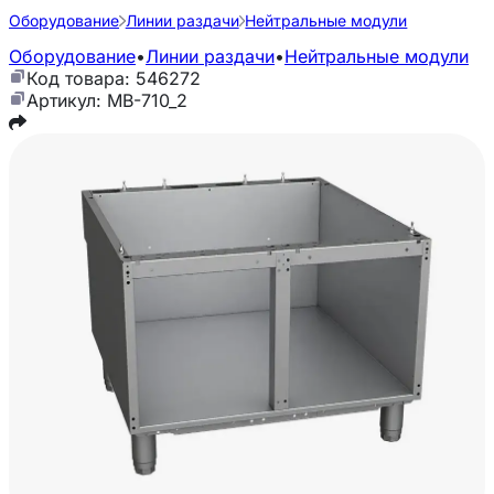
Оборудование
Линии раздачи
Нейтральные модули
Оборудование
•
Линии раздачи
•
Нейтральные модули
Код товара: 546272
Артикул: МВ-710_2