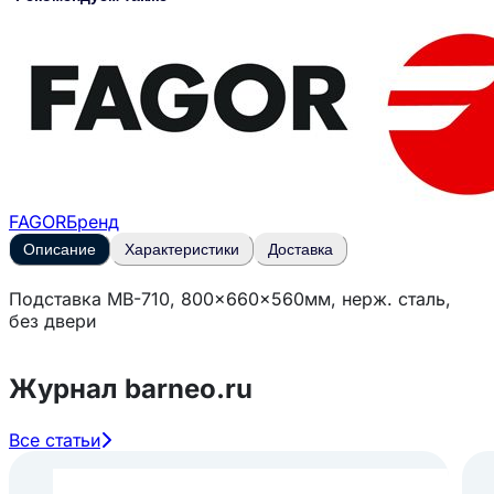
FAGOR
Бренд
Описание
Характеристики
Доставка
Подставка MB-710, 800x660x560мм, нерж. сталь,
без двери
Журнал barneo.ru
Все статьи