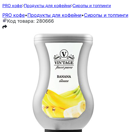
PRO кофе
Продукты для кофейни
Сиропы и топпинги
PRO кофе
•
Продукты для кофейни
•
Сиропы и топпинги
Код товара: 280666