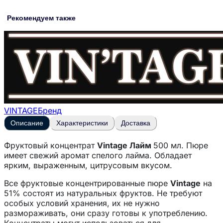
Рекомендуем также
VINTAGE
Бренд
Описание
Характеристики
Доставка
Фруктовый концентрат
Vintage Лайм
500 мл. Пюре
имеет свежий аромат спелого лайма. Обладает
ярким, выраженным, цитрусовым вкусом.
Все фруктовые концентрированные пюре
Vintage
на
51% состоят из натуральных фруктов. Не требуют
особых условий хранения, их не нужно
размораживать, они сразу готовы к употреблению.
Концентраты могут использоваться для