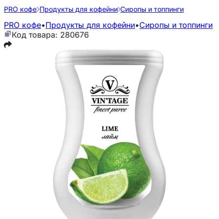
PRO кофе
Продукты для кофейни
Сиропы и топпинги
PRO кофе
•
Продукты для кофейни
•
Сиропы и топпинги
Код товара: 280676