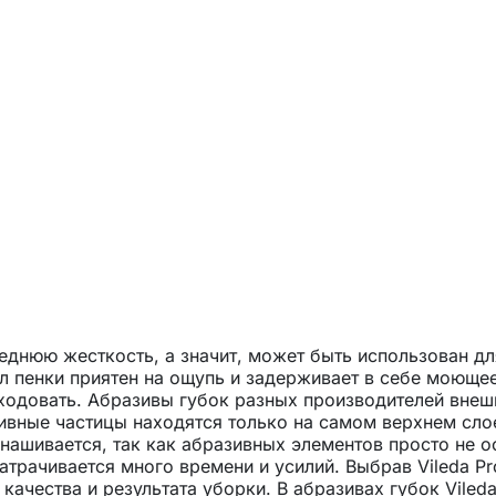
среднюю жесткость, а значит, может быть использован дл
л пенки приятен на ощупь и задерживает в себе моюще
сходовать. Абразивы губок разных производителей вне
зивные частицы находятся только на самом верхнем сло
нашивается, так как абразивных элементов просто не ос
трачивается много времени и усилий. Выбрав Vileda Pro
качества и результата уборки. В абразивах губок Viled