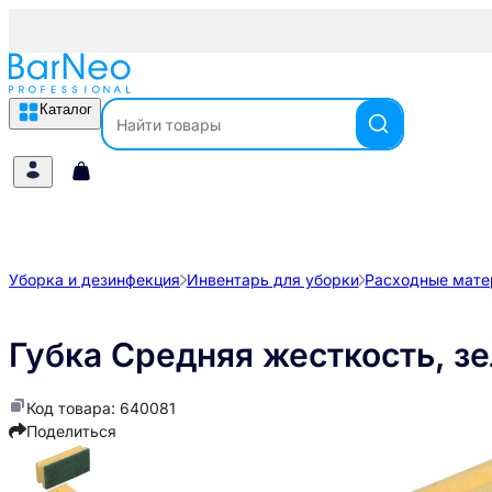
Каталог
Уборка и дезинфекция
Инвентарь для уборки
Расходные мате
Губка Средняя жесткость, з
Код товара: 640081
Поделиться