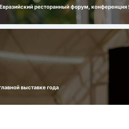
 Евразийский ресторанный форум, конференци
главной выставке года