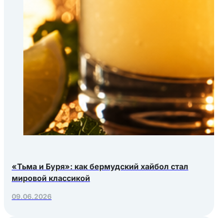
«Тьма и Буря»: как бермудский хайбол стал
мировой классикой
09.06.2026