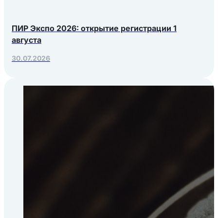
ПИР Экспо 2026: открытие регистрации 1
августа
30.07.2026