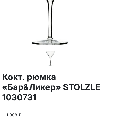
Кокт. рюмка
«Бар&Ликер» STOLZLE
1030731
1 008 ₽