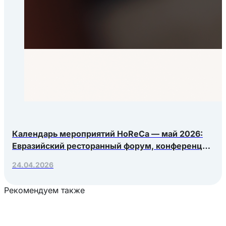
Календарь мероприятий HoReCa — май 2026:
Евразийский ресторанный форум, конференция
Яндекс.Еды, РосЭкспоКрым
24.04.2026
Рекомендуем также
Загрузка товаров