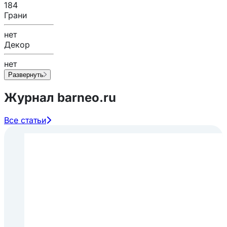
184
Грани
нет
Декор
нет
Развернуть
Журнал barneo.ru
Все статьи