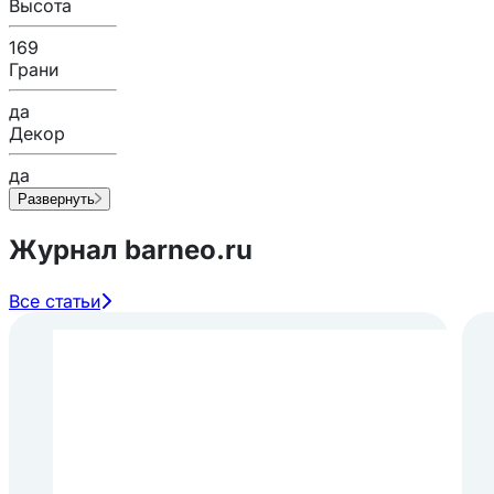
Высота
169
Грани
да
Декор
да
Развернуть
Журнал barneo.ru
Все статьи