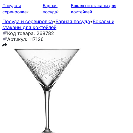
Посуда и
Барная
Бокалы и стаканы для
сервировка
посуда
коктейлей
Посуда и сервировка
•
Барная посуда
•
Бокалы и
стаканы для коктейлей
Код товара: 268782
Артикул: 117126