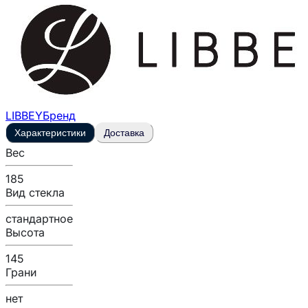
LIBBEY
Бренд
Характеристики
Доставка
Вес
185
Вид стекла
стандартное
Высота
145
Грани
нет