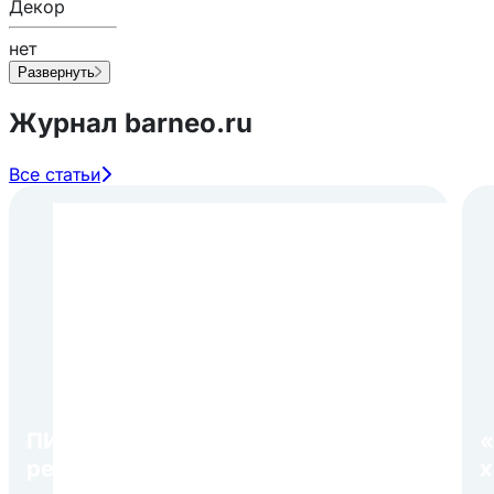
Декор
нет
Развернуть
Журнал barneo.ru
Все статьи
ПИР Экспо 2026: открытие
«
регистрации 1 августа
х