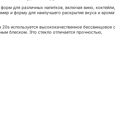
форм для различных напитков, включая вино, коктейли,
мер и форму для наилучшего раскрытия вкуса и арома
a 20s используется высококачественное бессвинцовое с
ым блеском. Это стекло отличается прочностью,
ме того оно подлежит вторичной переработке.