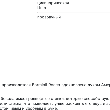
цилиндрическая
Цвет
прозрачный
 производителя Bormioli Rocco вдохновлена духом Аме
 бокала имеет рельефные стенки, которые способствую
ти стекла, что позволяет лучше раскрыть его вкус и а
устойчивым и удобным в руке.