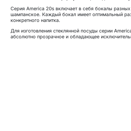
Серия America 20s включает в себя бокалы разных 
шампанское. Каждый бокал имеет оптимальный раз
конкретного напитка.
Для изготовления стеклянной посуды серии Americ
абсолютно прозрачное и обладающее исключительн
долговечностью и устойчивостью к царапинам, кро