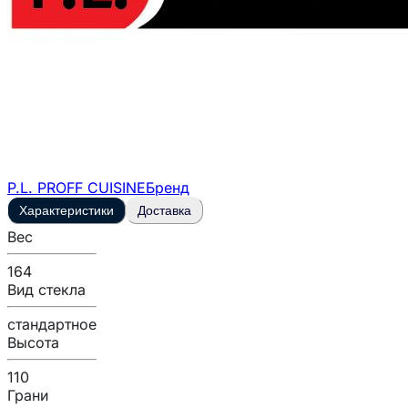
P.L. PROFF CUISINE
Бренд
Характеристики
Доставка
Вес
164
Вид стекла
стандартное
Высота
110
Грани