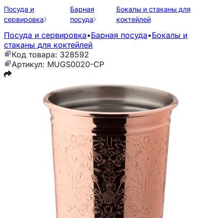
Посуда и
Барная
Бокалы и стаканы для
сервировка
посуда
коктейлей
Посуда и сервировка
•
Барная посуда
•
Бокалы и
стаканы для коктейлей
Код товара: 328592
Артикул: MUGS0020-CP