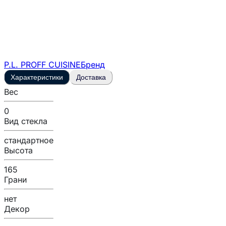
P.L. PROFF CUISINE
Бренд
Характеристики
Доставка
Вес
0
Вид стекла
стандартное
Высота
165
Грани
нет
Декор