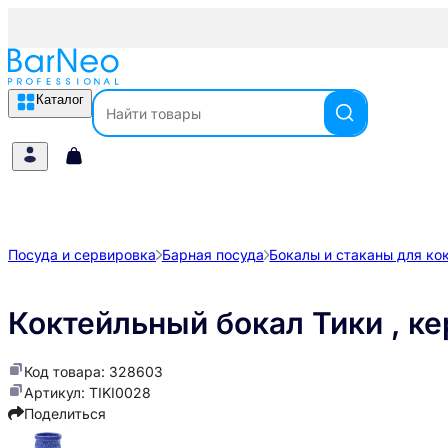
Каталог
Посуда и сервировка
Барная посуда
Бокалы и стаканы для ко
Коктейльный бокал Тики , ке
Код товара: 328603
Артикул: TIKI0028
Поделиться