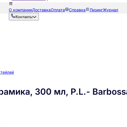
О компании
Доставка
Оплата
Справка
Лизинг
Журнал
Контакты
ктейлей
рамика, 300 мл, P.L.- Barbos