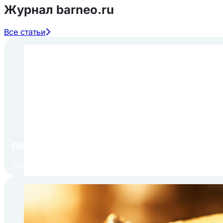
Журнал barneo.ru
Все статьи
ПИР Экспо 2026: открытие регистрации 1 авгу
30.07.2026