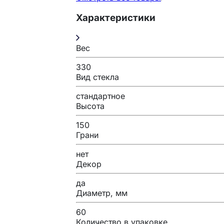
Характеристики
Вес
330
Вид стекла
стандартное
Высота
150
Грани
нет
Декор
да
Диаметр, мм
60
Количество в упаковке