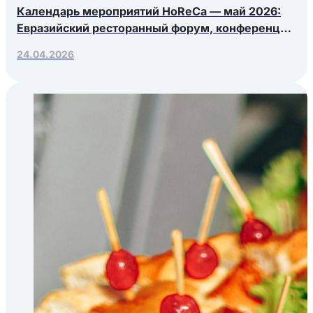
Календарь мероприятий HoReCa — май 2026:
Евразийский ресторанный форум, конференция
Яндекс.Еды, РосЭкспоКрым
24.04.2026