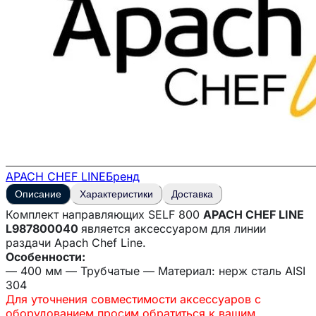
APACH CHEF LINE
Бренд
Описание
Характеристики
Доставка
Комплект направляющих SELF 800
APACH CHEF LINE
L987800040
является аксессуаром для линии
раздачи Apach Chef Line.
Особенности:
— 400 мм — Трубчатые — Материал: нерж сталь AISI
304
Для уточнения совместимости аксессуаров с
оборудованием просим обратиться к вашим