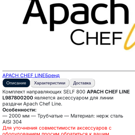
APACH CHEF LINE
Бренд
Описание
Характеристики
Доставка
Комплект направляющих SELF 800
APACH CHEF LINE
L987800200
является аксессуаром для линии
раздачи Apach Chef Line.
Особенности:
— 2000 мм — Трубчатые — Материал: нерж сталь
AISI 304
Для уточнения совместимости аксессуаров с
оборудованием просим обратиться к вашим