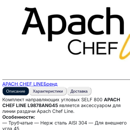
APACH CHEF LINE
Бренд
Описание
Характеристики
Доставка
Комплект направляющих угловых SELF 800
APACH
CHEF LINE L9878ANG45
является аксессуаром для
линии раздачи Apach Chef Line.
Особенности:
— Трубчатые — Нерж сталь AISI 304 — Для внешнего
угла 45